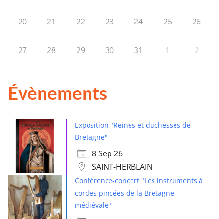
20
21
22
23
24
25
26
27
28
29
30
31
1
2
Évènements
Exposition "Reines et duchesses de
Bretagne"
8 Sep 26
SAINT-HERBLAIN
Conférence-concert "Les instruments à
cordes pincées de la Bretagne
médiévale"