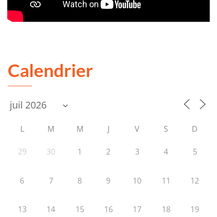
Calendrier
L
M
M
J
V
S
D
29
30
1
2
3
4
5
6
7
8
9
10
11
12
13
14
15
16
17
18
19