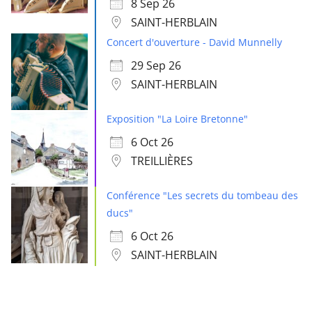
8 Sep 26
SAINT-HERBLAIN
Concert d'ouverture - David Munnelly
29 Sep 26
SAINT-HERBLAIN
Exposition "La Loire Bretonne"
6 Oct 26
TREILLIÈRES
Conférence "Les secrets du tombeau des
ducs"
6 Oct 26
SAINT-HERBLAIN