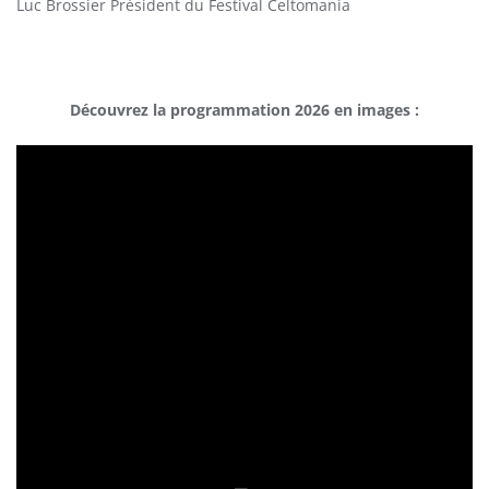
Luc Brossier Président du Festival Celtomania
Découvrez la programmation 2026 en images :