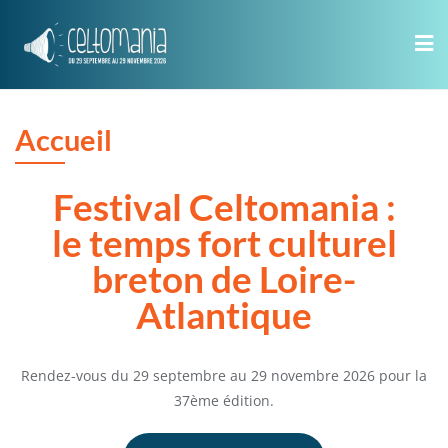
Skip
to
content
Accueil
Festival Celtomania :
le temps fort culturel
breton de Loire-
Atlantique
Rendez-vous du 29 septembre au 29 novembre 2026 pour la
37ème édition.