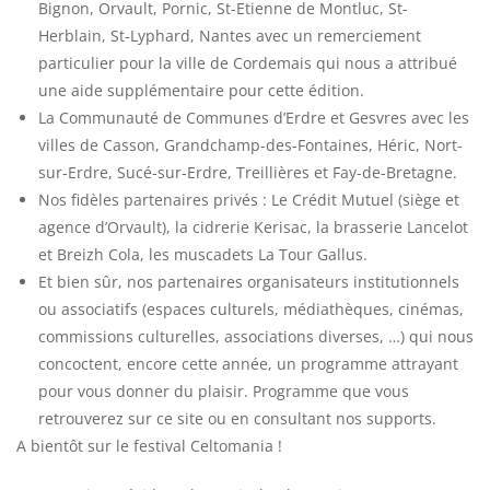
Bignon, Orvault, Pornic, St-Etienne de Montluc, St-
Herblain, St-Lyphard, Nantes avec un remerciement
particulier pour la ville de Cordemais qui nous a attribué
une aide supplémentaire pour cette édition.
La Communauté de Communes d’Erdre et Gesvres avec les
villes de Casson, Grandchamp-des-Fontaines, Héric, Nort-
sur-Erdre, Sucé-sur-Erdre, Treillières et Fay-de-Bretagne.
Nos fidèles partenaires privés : Le Crédit Mutuel (siège et
agence d’Orvault), la cidrerie Kerisac, la brasserie Lancelot
et Breizh Cola, les muscadets La Tour Gallus.
Et bien sûr, nos partenaires organisateurs institutionnels
ou associatifs (espaces culturels, médiathèques, cinémas,
commissions culturelles, associations diverses, …) qui nous
concoctent, encore cette année, un programme attrayant
pour vous donner du plaisir. Programme que vous
retrouverez sur ce site ou en consultant nos supports.
A bientôt sur le festival Celtomania !