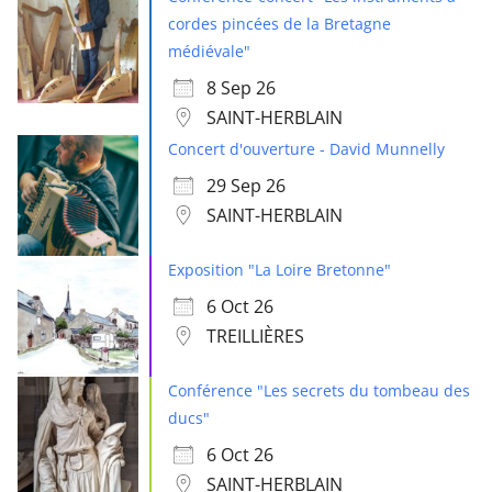
cordes pincées de la Bretagne
médiévale"
8 Sep 26
SAINT-HERBLAIN
Concert d'ouverture - David Munnelly
29 Sep 26
SAINT-HERBLAIN
Exposition "La Loire Bretonne"
6 Oct 26
TREILLIÈRES
Conférence "Les secrets du tombeau des
ducs"
6 Oct 26
SAINT-HERBLAIN