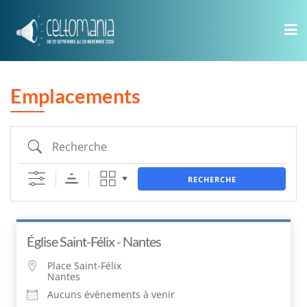
Skip
to
content
Emplacements
Recherche
RECHERCHE
Église Saint-Félix - Nantes
Place Saint-Félix
Nantes
Aucuns évènements à venir