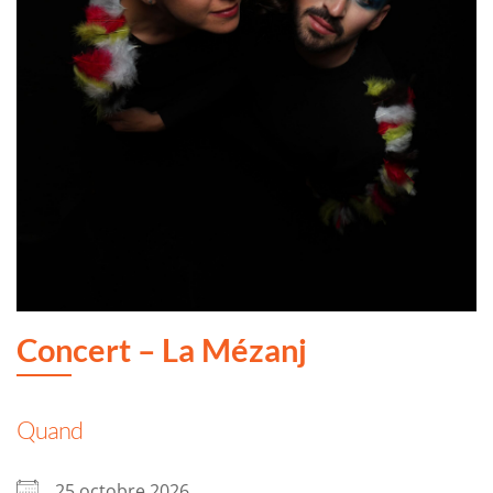
Concert – La Mézanj
Quand
25 octobre 2026