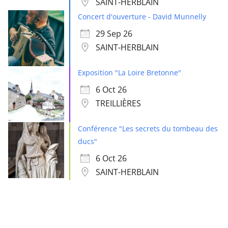
SAINT-HERBLAIN
Concert d'ouverture - David Munnelly
29 Sep 26
SAINT-HERBLAIN
Exposition "La Loire Bretonne"
6 Oct 26
TREILLIÈRES
Conférence "Les secrets du tombeau des
ducs"
6 Oct 26
SAINT-HERBLAIN