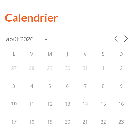
Calendrier
L
M
M
J
V
S
D
27
28
29
30
31
1
2
3
4
5
6
7
8
9
10
11
12
13
14
15
16
17
18
19
20
21
22
23