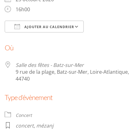
16h00
AJOUTER AU CALENDRIER
Télécharger ICS
Calendrier Google
Où
Salle des fêtes - Batz-sur-Mer
9 rue de la plage, Batz-sur-Mer, Loire-Atlantique,
44740
Type d’évènement
Concert
concert
,
mézanj