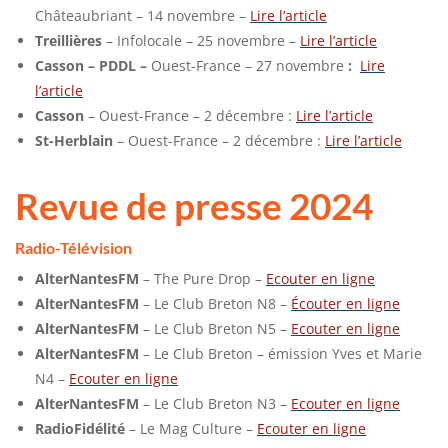
Châteaubriant – 14 novembre –
Lire l’article
Treillières
– Infolocale – 25 novembre –
Lire l’article
Casson – PDDL
–
Ouest-France – 27 novembre
:
Lire
l’article
Casson
– Ouest-France – 2 décembre :
Lire l’article
St-Herblain
– Ouest-France – 2 décembre :
Lire l’article
Revue de presse 2024
Radio-Télévision
AlterNantesFM
– The Pure Drop –
Ecouter en ligne
AlterNantesFM
– Le Club Breton N8 –
Écouter en ligne
AlterNantesFM
– Le Club Breton N5 –
Ecouter en ligne
AlterNantesFM
– Le Club Breton – émission Yves et Marie
N4 –
Ecouter en ligne
AlterNantesFM
– Le Club Breton N3 –
Ecouter en ligne
RadioFidélité
– Le Mag Culture –
Ecouter en ligne