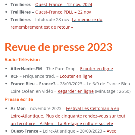
Treillières
–
Ouest-France – 12 nov. 2024
Treillières
–
Ouest-France PDLL – 22 nov
Treillières
– Infolocale 28 nov-
La mémoire du
remembrement est de retour –
Revue de presse 2023
Radio-Télévision
AlterNantesFM
– The Pure Drop –
Ecouter en ligne
RCF
– Fréquence trad. –
Ecouter en ligne
France Bleu – France3
– 28/09/2023 – Le 6/9 de France Bleu
Loire Océan en vidéo –
Regarder en ligne
(Minutage : 26’50)
Presse écrite
Ar Men
– novembre 2023 –
Festival Les Celtomania en
Loire-Atlantique. Plus de cinquante rendez-vous sur tout
un territoire – ArMen – La Bretagne culture société
Ouest-France
– Loire-Atlantique – 20/09/2023 –
Avec