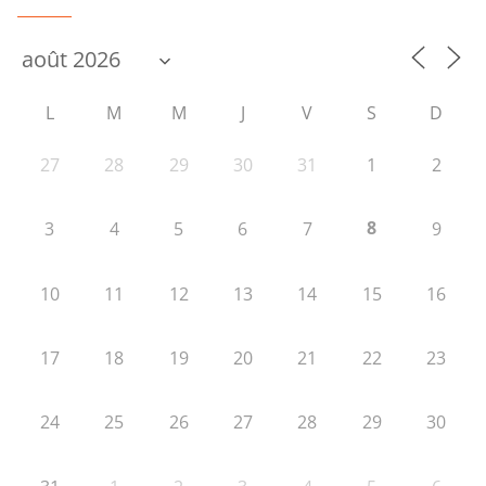
L
M
M
J
V
S
D
27
28
29
30
31
1
2
8
3
4
5
6
7
9
10
11
12
13
14
15
16
17
18
19
20
21
22
23
24
25
26
27
28
29
30