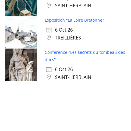
SAINT-HERBLAIN
Exposition "La Loire Bretonne"
6 Oct 26
TREILLIÈRES
Conférence "Les secrets du tombeau des
ducs"
6 Oct 26
SAINT-HERBLAIN