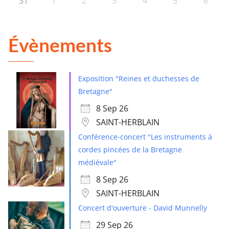
31
1
2
3
4
5
6
Évènements
Exposition "Reines et duchesses de
Bretagne"
8 Sep 26
SAINT-HERBLAIN
Conférence-concert "Les instruments à
cordes pincées de la Bretagne
médiévale"
8 Sep 26
SAINT-HERBLAIN
Concert d'ouverture - David Munnelly
29 Sep 26