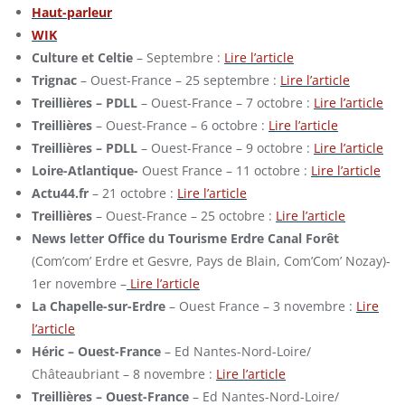
Haut-parleur
WIK
Culture et Celtie
– Septembre :
Lire l’article
Trignac
– Ouest-France – 25 septembre :
Lire l’article
Treillières – PDLL
– Ouest-France – 7 octobre :
Lire l’article
Treillières
– Ouest-France – 6 octobre :
Lire l’article
Treillières – PDLL
– Ouest-France – 9 octobre :
Lire l’article
Loire-Atlantique-
Ouest France – 11 octobre :
Lire l’article
Actu44.fr
– 21 octobre :
Lire l’article
Treillières
– Ouest-France – 25 octobre :
Lire l’article
News letter Office du Tourisme Erdre Canal Forêt
(Com’com’ Erdre et Gesvre, Pays de Blain, Com’Com’ Nozay)-
1er novembre –
Lire l’article
La Chapelle-sur-Erdre
– Ouest France – 3 novembre :
Lire
l’article
Héric – Ouest-France
– Ed Nantes-Nord-Loire/
Châteaubriant – 8 novembre :
Lire l’article
Treillières – Ouest-France
– Ed Nantes-Nord-Loire/