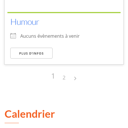
Humour
Aucuns évènements à venir
PLUS D’INFOS
1
2
Calendrier