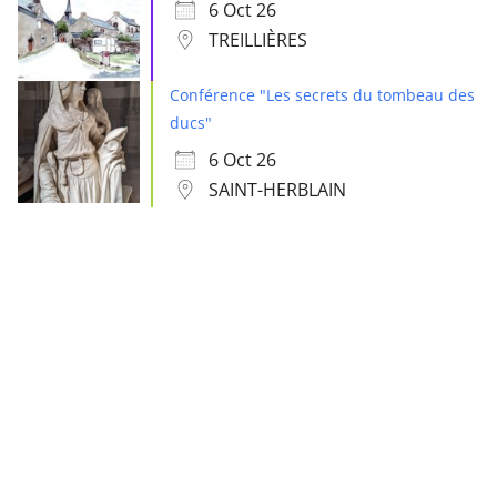
6 Oct 26
TREILLIÈRES
Conférence "Les secrets du tombeau des
ducs"
6 Oct 26
SAINT-HERBLAIN