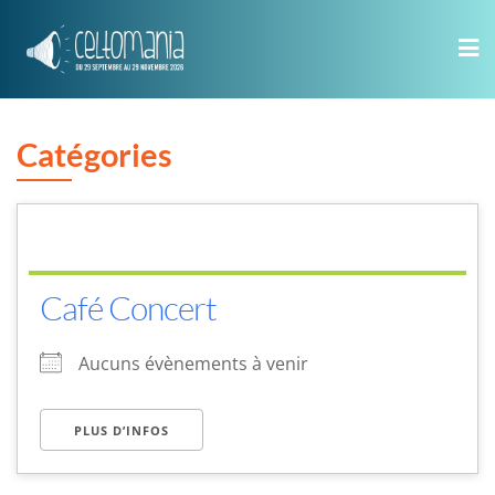
Skip
to
content
Catégories
Café Concert
Aucuns évènements à venir
PLUS D’INFOS