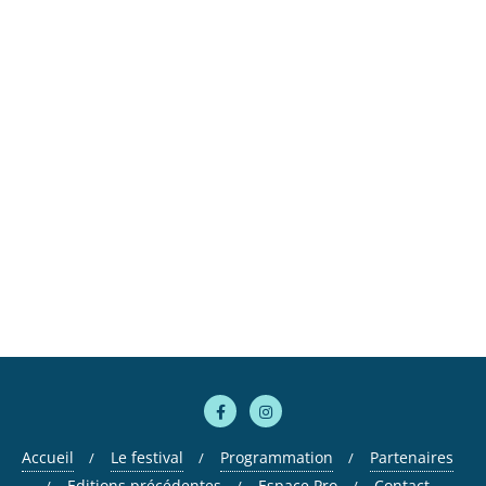
Accueil
Le festival
Programmation
Partenaires
Editions précédentes
Espace Pro
Contact