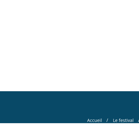
Accueil
Le festival
Copyright ©2026 Ce