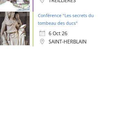
TREILLIÈRES
Conférence "Les secrets du
tombeau des ducs"
6 Oct 26
SAINT-HERBLAIN