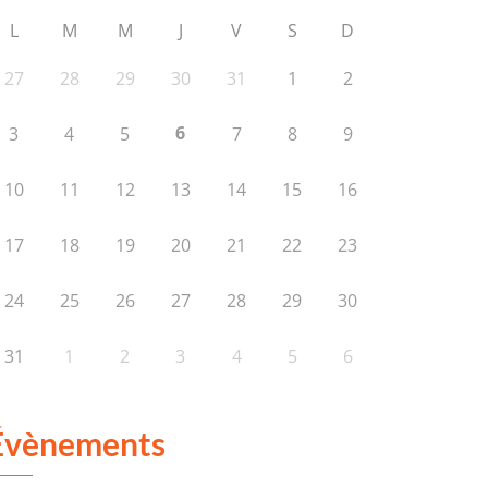
L
M
M
J
V
S
D
27
28
29
30
31
1
2
6
3
4
5
7
8
9
10
11
12
13
14
15
16
17
18
19
20
21
22
23
24
25
26
27
28
29
30
31
1
2
3
4
5
6
Évènements