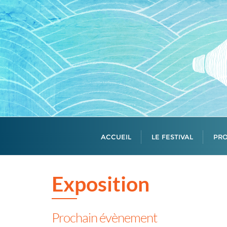
Skip
to
content
ACCUEIL
LE FESTIVAL
PR
Exposition
Prochain évènement