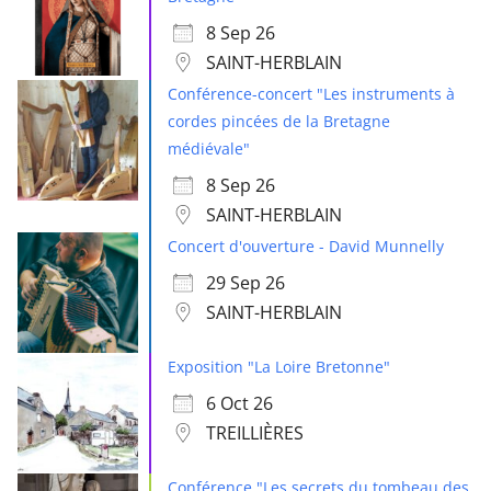
8 Sep 26
SAINT-HERBLAIN
Conférence-concert "Les instruments à
cordes pincées de la Bretagne
médiévale"
8 Sep 26
SAINT-HERBLAIN
Concert d'ouverture - David Munnelly
29 Sep 26
SAINT-HERBLAIN
Exposition "La Loire Bretonne"
6 Oct 26
TREILLIÈRES
Conférence "Les secrets du tombeau des