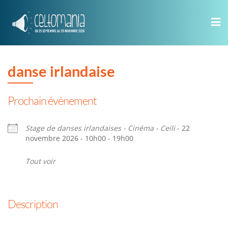
Skip
to
content
danse irlandaise
Prochain évènement
Stage de danses irlandaises - Cinéma - Ceili
- 22
novembre 2026 - 10h00 - 19h00
Tout voir
Description