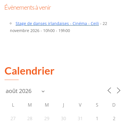
Évènements à venir
Stage de danses irlandaises - Cinéma - Ceili
- 22
novembre 2026 - 10h00 - 19h00
Calendrier
L
M
M
J
V
S
D
27
28
29
30
31
1
2