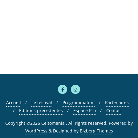
Accueil
Le festival
Programmation
Partenaires
Editions précédentes
Espace Pro
Contact
Copyright ©2026 Celtomania . All rights reserved.
Powered by
WordPress
&
Designed by
Bizberg Themes