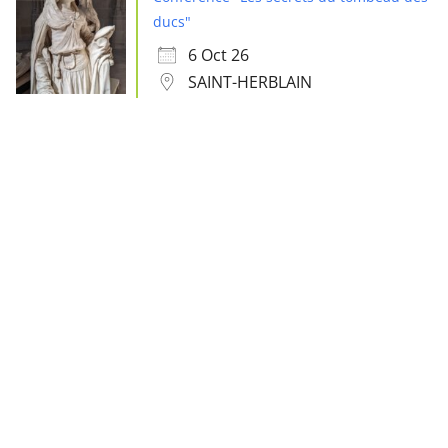
ducs"
6 Oct 26
SAINT-HERBLAIN