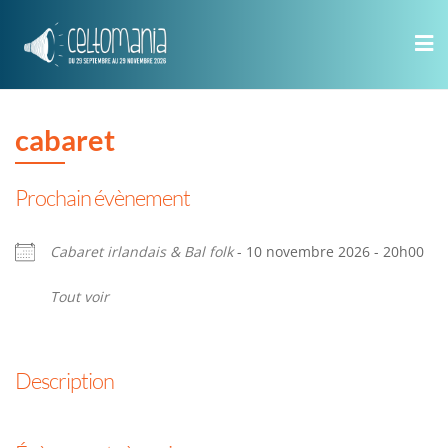
Skip
to
content
cabaret
Prochain évènement
Cabaret irlandais & Bal folk
- 10 novembre 2026 - 20h00
Tout voir
Description