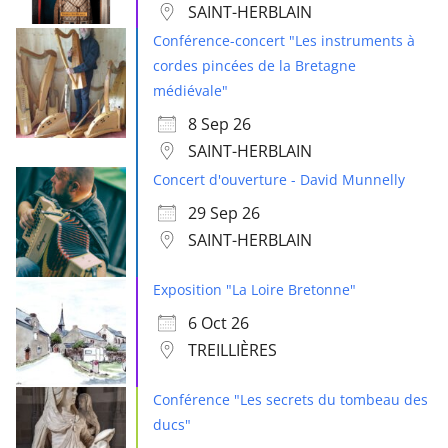
SAINT-HERBLAIN
Conférence-concert "Les instruments à
cordes pincées de la Bretagne
médiévale"
8 Sep 26
SAINT-HERBLAIN
Concert d'ouverture - David Munnelly
29 Sep 26
SAINT-HERBLAIN
Exposition "La Loire Bretonne"
6 Oct 26
TREILLIÈRES
Conférence "Les secrets du tombeau des
ducs"