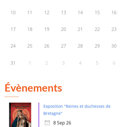
10
11
12
13
14
15
16
17
18
19
20
21
22
23
24
25
26
27
28
29
30
31
1
2
3
4
5
6
Évènements
Exposition "Reines et duchesses de
Bretagne"
8 Sep 26