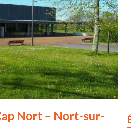
Cap Nort – Nort-sur-