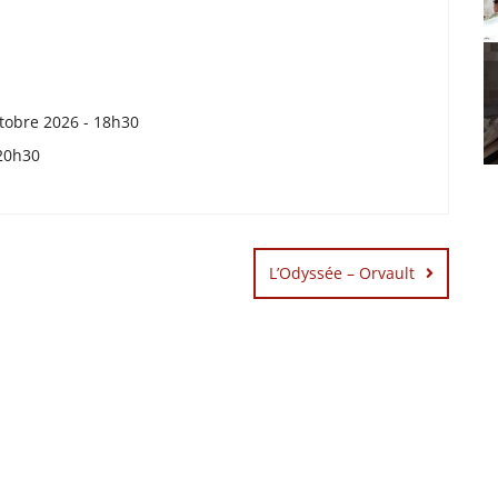
tobre 2026 - 18h30
20h30
L’Odyssée – Orvault