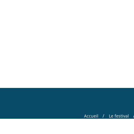
Accueil
Le festival
Copyright ©2026 Ce