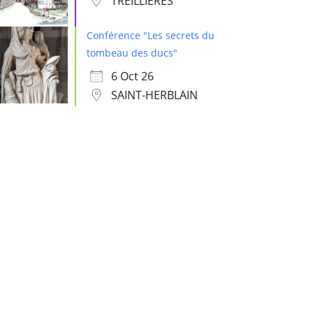
TREILLIÈRES
Conférence "Les secrets du
tombeau des ducs"
6 Oct 26
SAINT-HERBLAIN