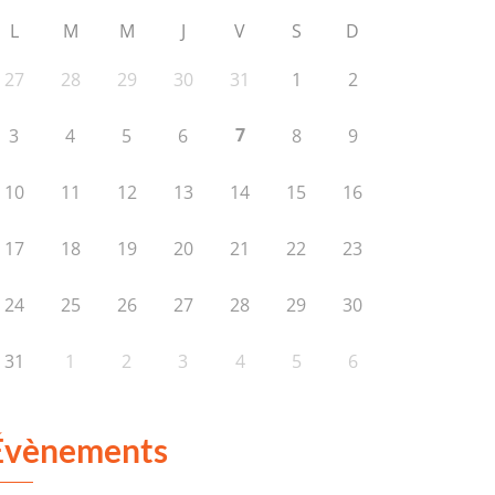
L
M
M
J
V
S
D
27
28
29
30
31
1
2
7
3
4
5
6
8
9
10
11
12
13
14
15
16
17
18
19
20
21
22
23
24
25
26
27
28
29
30
31
1
2
3
4
5
6
Évènements