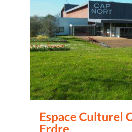
Espace Culturel 
Erdre