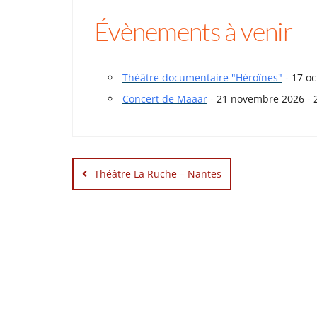
Évènements à venir
Théâtre documentaire "Héroïnes"
- 17 oc
Concert de Maaar
- 21 novembre 2026 - 
Navigation
de
Théâtre La Ruche – Nantes
l’article