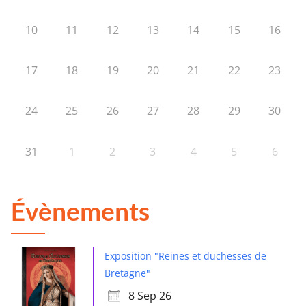
10
11
12
13
14
15
16
17
18
19
20
21
22
23
24
25
26
27
28
29
30
31
1
2
3
4
5
6
Évènements
Exposition "Reines et duchesses de
Bretagne"
8 Sep 26