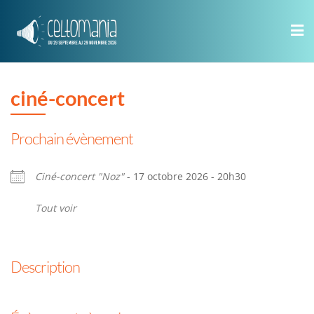
Skip
to
content
ciné-concert
Prochain évènement
Ciné-concert "Noz"
- 17 octobre 2026 - 20h30
Tout voir
Description