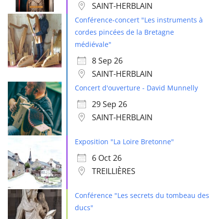
SAINT-HERBLAIN
Conférence-concert "Les instruments à
cordes pincées de la Bretagne
médiévale"
8 Sep 26
SAINT-HERBLAIN
Concert d'ouverture - David Munnelly
29 Sep 26
SAINT-HERBLAIN
Exposition "La Loire Bretonne"
6 Oct 26
TREILLIÈRES
Conférence "Les secrets du tombeau des
ducs"