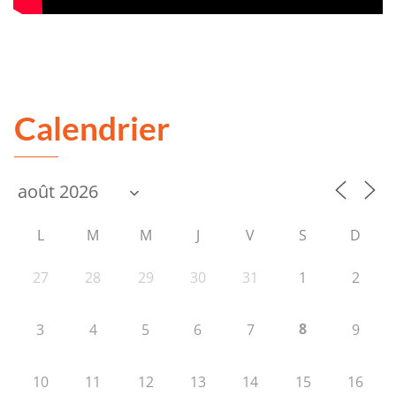
Calendrier
L
M
M
J
V
S
D
27
28
29
30
31
1
2
8
3
4
5
6
7
9
10
11
12
13
14
15
16