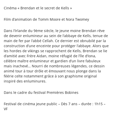
Cinéma « Brendan et le secret de Kells »
Film d’animation de Tomm Moore et Nora Twomey
Dans l’Irlande du 9ème siècle, le jeune moine Brendan rêve
de devenir enlumineur au sein de l’abbaye de Kells, tenue de
main de fer par l’abbé Cellah. Ce dernier est obnubilé par la
construction d’une enceinte pour protéger l’abbaye. Alors que
les hordes de vikings se rapprochent de Kells, Brendan se lie
d’amitié avec Frère Aidan, moine réfugié de l’île d’Iona,
célèbre maître enlumineur et gardien d’un livre fabuleux
mais inachevé… Nourri de nombreuses légendes, ce dessin
animé tour à tour drôle et émouvant nous plonge dans la
féérie celte notamment grâce à son graphisme original
inspiré des enluminures.
Dans le cadre du festival Premières Bobines
Festival de cinéma jeune public – Dès 7 ans – durée : 1h15 –
VF