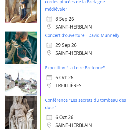
cordes pincées de la Bretagne
médiévale"
8 Sep 26
SAINT-HERBLAIN
Concert d'ouverture - David Munnelly
29 Sep 26
SAINT-HERBLAIN
Exposition "La Loire Bretonne"
6 Oct 26
TREILLIÈRES
Conférence "Les secrets du tombeau des
ducs"
6 Oct 26
SAINT-HERBLAIN