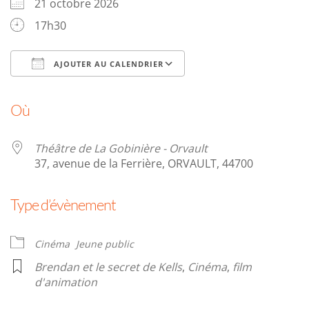
21 octobre 2026
17h30
AJOUTER AU CALENDRIER
Télécharger ICS
Calendrier Google
Où
Théâtre de La Gobinière - Orvault
37, avenue de la Ferrière, ORVAULT, 44700
Type d’évènement
Cinéma
Jeune public
Brendan et le secret de Kells
,
Cinéma
,
film
d'animation