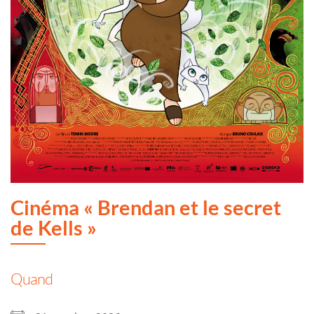
Cinéma « Brendan et le secret
de Kells »
Quand