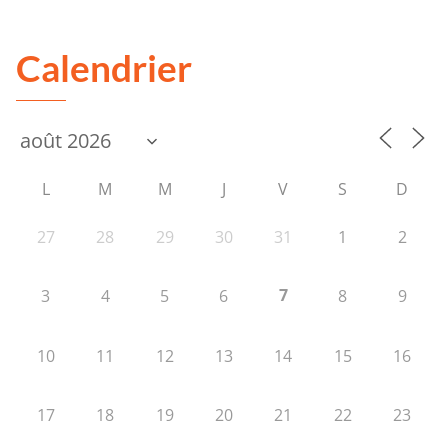
Calendrier
L
M
M
J
V
S
D
27
28
29
30
31
1
2
7
3
4
5
6
8
9
10
11
12
13
14
15
16
17
18
19
20
21
22
23