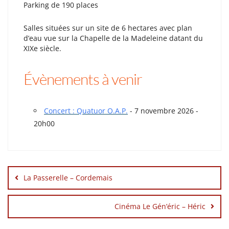
Parking de 190 places
Salles situées sur un site de 6 hectares avec plan
d’eau vue sur la Chapelle de la Madeleine datant du
XIXe siècle.
Évènements à venir
Concert : Quatuor O.A.P.
- 7 novembre 2026 -
20h00
Navigation
de
La Passerelle – Cordemais
l’article
Cinéma Le Gén’éric – Héric