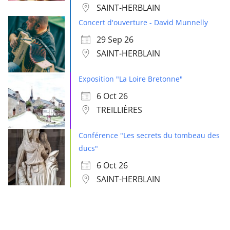
SAINT-HERBLAIN
Concert d'ouverture - David Munnelly
29 Sep 26
SAINT-HERBLAIN
Exposition "La Loire Bretonne"
6 Oct 26
TREILLIÈRES
Conférence "Les secrets du tombeau des
ducs"
6 Oct 26
SAINT-HERBLAIN