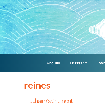
Skip
to
content
ACCUEIL
LE FESTIVAL
PR
reines
Prochain évènement