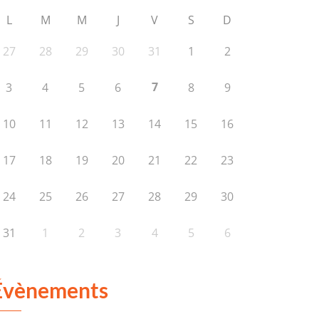
L
M
M
J
V
S
D
27
28
29
30
31
1
2
7
3
4
5
6
8
9
10
11
12
13
14
15
16
17
18
19
20
21
22
23
24
25
26
27
28
29
30
31
1
2
3
4
5
6
Évènements