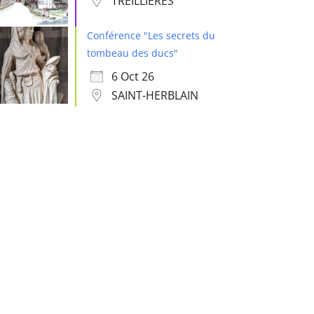
TREILLIÈRES
Conférence "Les secrets du
tombeau des ducs"
6 Oct 26
SAINT-HERBLAIN