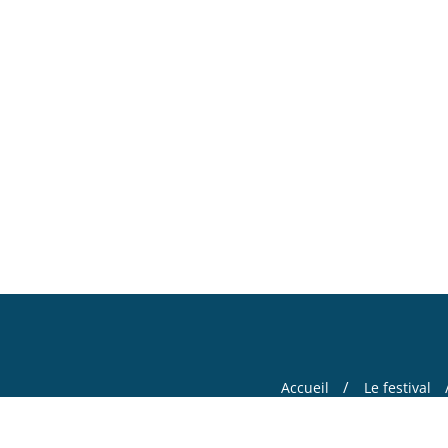
Accueil
Le festival
Copyright ©2026 Ce