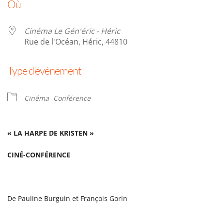
Où
Cinéma Le Gén'éric - Héric
Rue de l'Océan, Héric, 44810
Type d’évènement
Cinéma
Conférence
« LA HARPE DE KRISTEN »
CINÉ-CONFÉRENCE
De Pauline Burguin et François Gorin