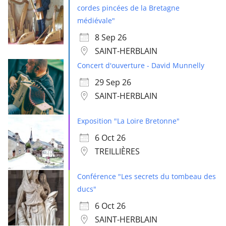
cordes pincées de la Bretagne
médiévale"
8 Sep 26
SAINT-HERBLAIN
Concert d'ouverture - David Munnelly
29 Sep 26
SAINT-HERBLAIN
Exposition "La Loire Bretonne"
6 Oct 26
TREILLIÈRES
Conférence "Les secrets du tombeau des
ducs"
6 Oct 26
SAINT-HERBLAIN