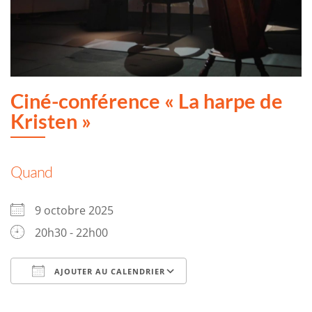
Ciné-conférence « La harpe de
Kristen »
Quand
9 octobre 2025
20h30 - 22h00
AJOUTER AU CALENDRIER
Télécharger ICS
Calendrier Google