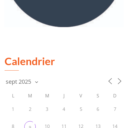
Calendrier
L
M
M
J
V
S
D
1
2
3
4
5
6
7
8
10
11
12
13
14
9