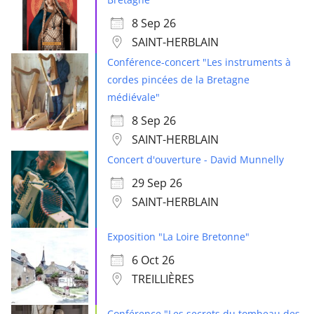
8 Sep 26
SAINT-HERBLAIN
Conférence-concert "Les instruments à
cordes pincées de la Bretagne
médiévale"
8 Sep 26
SAINT-HERBLAIN
Concert d'ouverture - David Munnelly
29 Sep 26
SAINT-HERBLAIN
Exposition "La Loire Bretonne"
6 Oct 26
TREILLIÈRES
Conférence "Les secrets du tombeau des