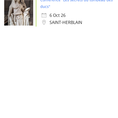
ducs"
6 Oct 26
SAINT-HERBLAIN