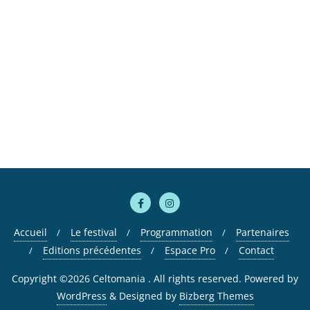
Accueil
Le festival
Programmation
Partenaires
Editions précédentes
Espace Pro
Contact
Copyright ©2026 Celtomania . All rights reserved.
Powered by
WordPress
&
Designed by
Bizberg Themes