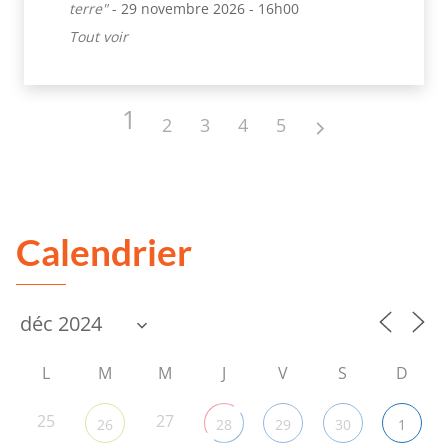
terre"
- 29 novembre 2026 - 16h00
Tout voir
1
2
3
4
5
Calendrier
L
M
M
J
V
S
D
25
27
26
28
29
30
1