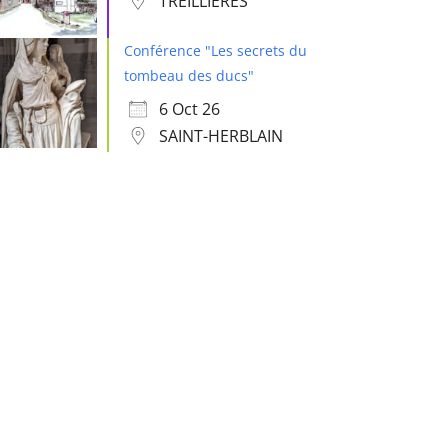
TREILLIÈRES
Conférence "Les secrets du
tombeau des ducs"
6 Oct 26
SAINT-HERBLAIN