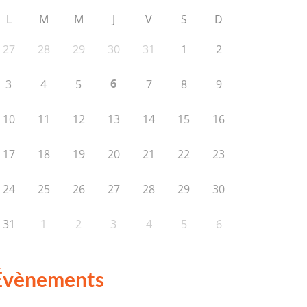
L
M
M
J
V
S
D
27
28
29
30
31
1
2
6
3
4
5
7
8
9
10
11
12
13
14
15
16
17
18
19
20
21
22
23
24
25
26
27
28
29
30
31
1
2
3
4
5
6
Évènements