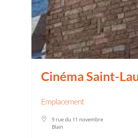
Cinéma Saint-Lau
Emplacement
9 rue du 11 novembre
Blain