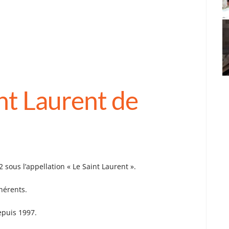
nt Laurent de
2 sous l’appellation « Le Saint Laurent ».
hérents.
epuis 1997.