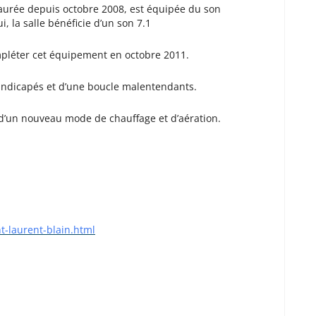
staurée depuis octobre 2008, est équipée du son
 la salle bénéficie d’un son 7.1
pléter cet équipement en octobre 2011.
andicapés et d’une boucle malentendants.
 d’un nouveau mode de chauffage et d’aération.
nt-laurent-blain.html