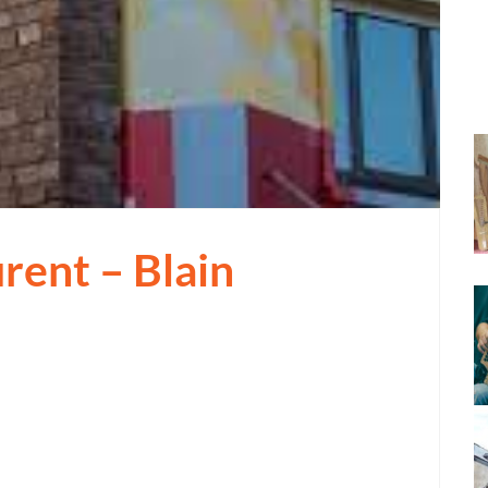
rent – Blain