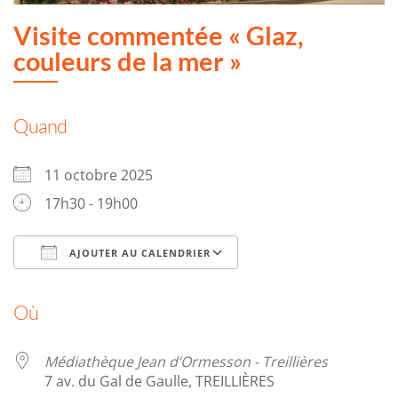
Visite commentée « Glaz,
couleurs de la mer »
Quand
11 octobre 2025
17h30 - 19h00
AJOUTER AU CALENDRIER
Télécharger ICS
Calendrier Google
Où
Médiathèque Jean d‘Ormesson - Treillières
7 av. du Gal de Gaulle, TREILLIÈRES