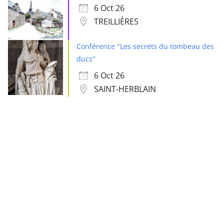
6 Oct 26
TREILLIÈRES
Conférence "Les secrets du tombeau des
ducs"
6 Oct 26
SAINT-HERBLAIN