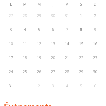
L
M
M
J
V
S
D
27
28
29
30
31
1
2
8
3
4
5
6
7
9
10
11
12
13
14
15
16
17
18
19
20
21
22
23
24
25
26
27
28
29
30
31
1
2
3
4
5
6