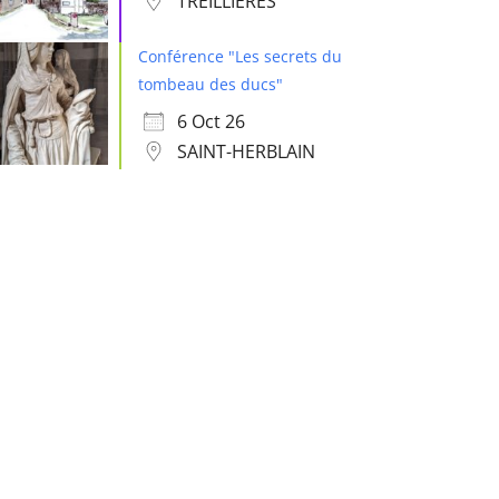
TREILLIÈRES
Conférence "Les secrets du
tombeau des ducs"
6 Oct 26
SAINT-HERBLAIN