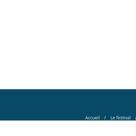
Accueil
Le festival
Copyright ©2026 Ce