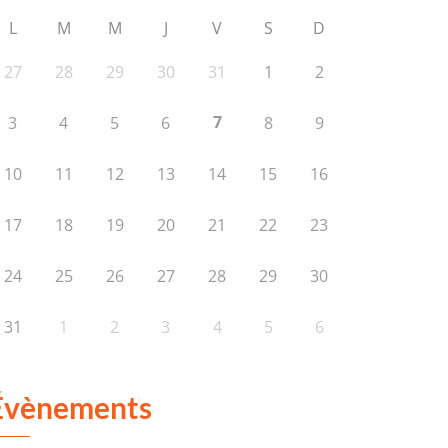
L
M
M
J
V
S
D
27
28
29
30
31
1
2
7
3
4
5
6
8
9
10
11
12
13
14
15
16
17
18
19
20
21
22
23
24
25
26
27
28
29
30
31
1
2
3
4
5
6
Évènements