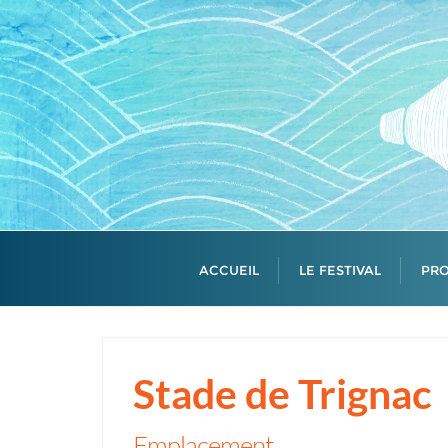
Skip
to
content
ACCUEIL
LE FESTIVAL
PR
Stade de Trignac
Emplacement