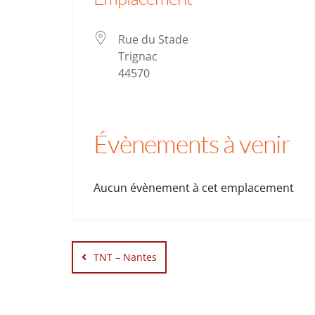
Rue du Stade
Trignac
44570
Évènements à venir
Aucun évènement à cet emplacement
Navigation
de
TNT – Nantes
l’article