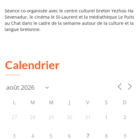
Séance co-organisée avec le centre culturel breton Yezhoù Ha
Sevenadur, le cinéma le St-Laurent et la médiathèque Le Puits
au Chat dans le cadre de la semaine autour de la culture et la
langue bretonne.
Calendrier
L
M
M
J
V
S
D
27
28
29
30
31
1
2
7
3
4
5
6
8
9