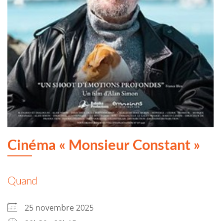
Cinéma « Monsieur Constant »
Quand
25 novembre 2025