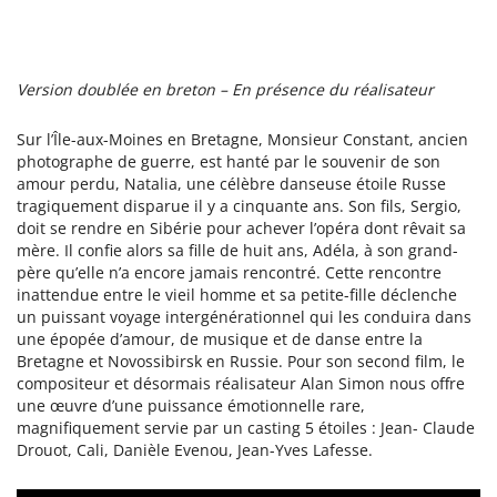
Version doublée en breton – En présence du réalisateur
Sur l’Île-aux-Moines en Bretagne, Monsieur Constant, ancien
photographe de guerre, est hanté par le souvenir de son
amour perdu, Natalia, une célèbre danseuse étoile Russe
tragiquement disparue il y a cinquante ans. Son fils, Sergio,
doit se rendre en Sibérie pour achever l’opéra dont rêvait sa
mère. Il confie alors sa fille de huit ans, Adéla, à son grand-
père qu’elle n’a encore jamais rencontré. Cette rencontre
inattendue entre le vieil homme et sa petite-fille déclenche
un puissant voyage intergénérationnel qui les conduira dans
une épopée d’amour, de musique et de danse entre la
Bretagne et Novossibirsk en Russie. Pour son second film, le
compositeur et désormais réalisateur Alan Simon nous offre
une œuvre d’une puissance émotionnelle rare,
magnifiquement servie par un casting 5 étoiles : Jean- Claude
Drouot, Cali, Danièle Evenou, Jean-Yves Lafesse.