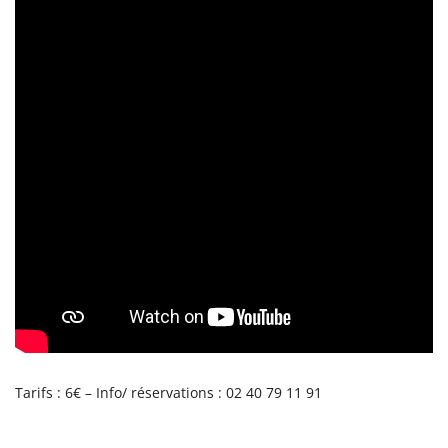
Tarifs : 6€ – Info/ réservations : 02 40 79 11 91