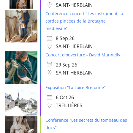
SAINT-HERBLAIN
Conférence-concert "Les instruments à
cordes pincées de la Bretagne
médiévale"
8 Sep 26
SAINT-HERBLAIN
Concert d'ouverture - David Munnelly
29 Sep 26
SAINT-HERBLAIN
Exposition "La Loire Bretonne"
6 Oct 26
TREILLIÈRES
Conférence "Les secrets du tombeau des
ducs"