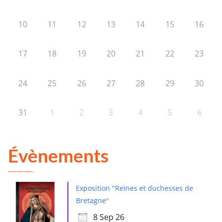
10
11
12
13
14
15
16
17
18
19
20
21
22
23
24
25
26
27
28
29
30
31
1
2
3
4
5
6
Évènements
Exposition "Reines et duchesses de
Bretagne"
8 Sep 26