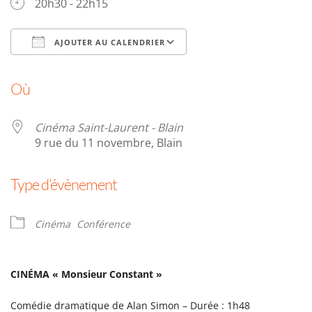
20h30 - 22h15
AJOUTER AU CALENDRIER
Télécharger ICS
Calendrier Google
Où
Cinéma Saint-Laurent - Blain
9 rue du 11 novembre, Blain
Type d’évènement
Cinéma
Conférence
CINÉMA
« Monsieur Constant »
Comédie dramatique de Alan Simon – Durée : 1h48