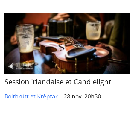
Session irlandaise et Candlelight
Boitbrütt et Krêptar
– 28 nov. 20h30