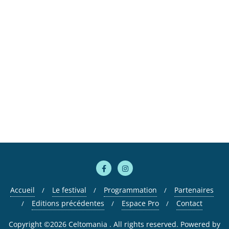
Accueil
Le festival
Programmation
Partenaires
Editions précédentes
Espace Pro
Contact
Copyright ©2026 Celtomania . All rights reserved.
Powered by