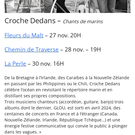
Croche Dedans –
Chants de marins
Fleurs du Malt
– 27 nov. 20H
Chemin de Traverse
– 28 nov. – 19H
La Perle
– 30 nov. 16H
De la Bretagne à l’Irlande, des Caraïbes à la Nouvelle-Zélande
en passant par les Philippines ou le Chili, Croche Dedans
célèbre l’océan en revisitant le répertoire marin et en
distillant ses propres compositions.
Trois musiciens chanteurs (accordéon, guitare, banjo) trois
albums dont le dernier, GLOU, est sorti en avril 2024, des
centaines de concerts en France et à l’étranger (Canada,
Nouvelle-Zélande, Irlande, République Tchèque…) et une
énergie festive communicative qui convie le public à plonger
dans les vagues. »