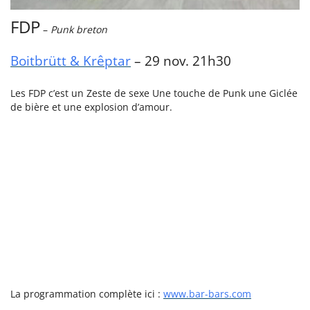
FDP
–
Punk breton
Boitbrütt & Krêptar
– 29 nov. 21h30
Les FDP c’est un Zeste de sexe Une touche de Punk une Giclée
de bière et une explosion d’amour.
La programmation complète ici :
www.bar-bars.com