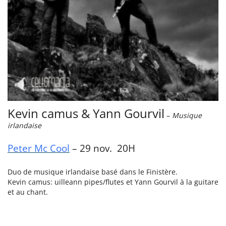
Kevin camus & Yann Gourvil
–
Musique
irlandaise
Peter Mc Cool
– 29 nov. 20H
Duo de musique irlandaise basé dans le Finistère.
Kevin camus: uilleann pipes/flutes et Yann Gourvil à la guitare
et au chant.