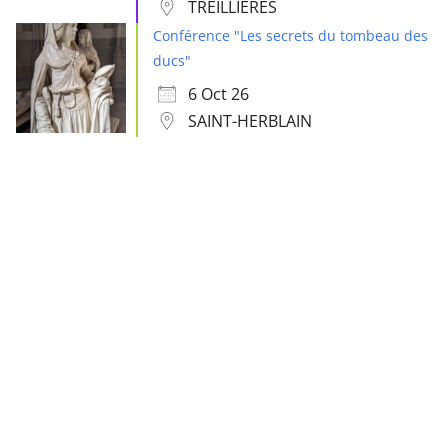
TREILLIÈRES
Conférence "Les secrets du tombeau des
ducs"
6 Oct 26
SAINT-HERBLAIN