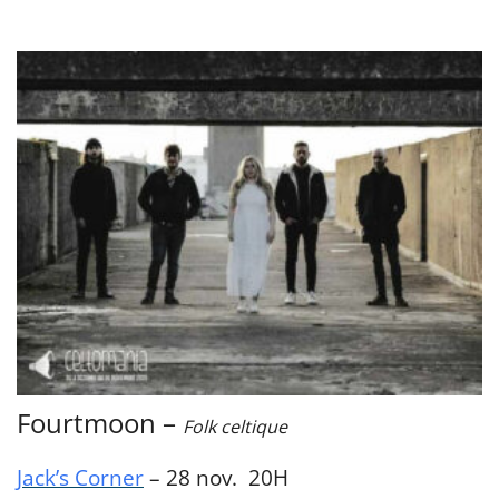
Fourtmoon –
Folk celtique
Jack’s Corner
– 28 nov. 20H