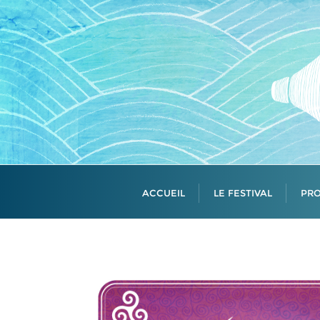
Skip
to
content
ACCUEIL
LE FESTIVAL
PR