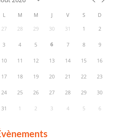
L
M
M
J
V
S
D
27
28
29
30
31
1
2
6
3
4
5
7
8
9
10
11
12
13
14
15
16
17
18
19
20
21
22
23
24
25
26
27
28
29
30
31
1
2
3
4
5
6
Évènements