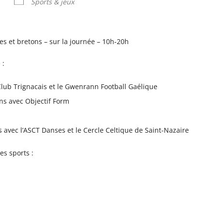
Sports & jeux
es et bretons – sur la journée – 10h-20h
 :
Club Trignacais et le Gwenrann Football Gaélique
ons avec Objectif Form
s avec l’ASCT Danses et le Cercle Celtique de Saint-Nazaire
es sports :