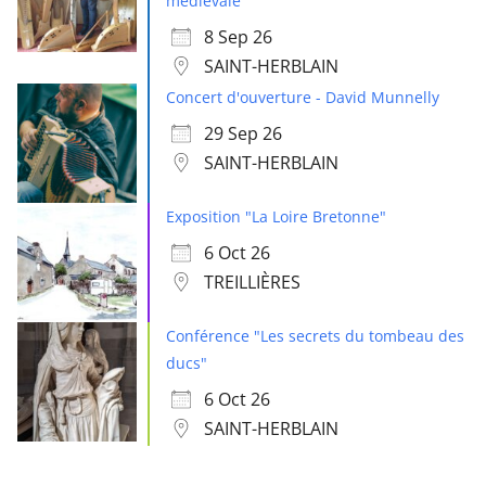
médiévale"
8 Sep 26
SAINT-HERBLAIN
Concert d'ouverture - David Munnelly
29 Sep 26
SAINT-HERBLAIN
Exposition "La Loire Bretonne"
6 Oct 26
TREILLIÈRES
Conférence "Les secrets du tombeau des
ducs"
6 Oct 26
SAINT-HERBLAIN