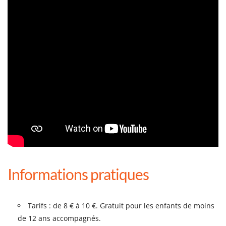
Informations pratiques
Tarifs : de 8 € à 10 €. Gratuit pour les enfants de moins
de 12 ans accompagnés.