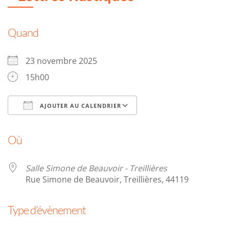
Quand
23 novembre 2025
15h00
AJOUTER AU CALENDRIER
Télécharger ICS
Calendrier Google
Où
Salle Simone de Beauvoir - Treillières
Rue Simone de Beauvoir, Treillières, 44119
Type d’évènement