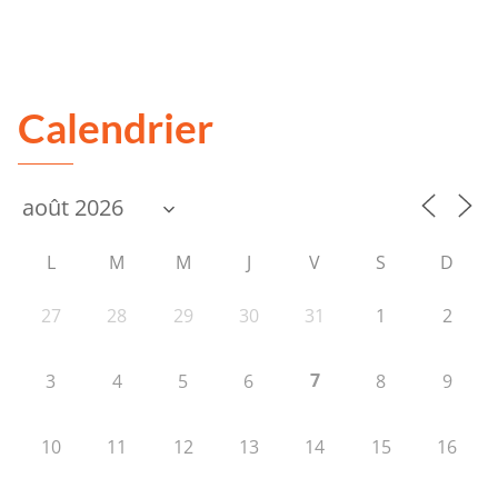
Calendrier
L
M
M
J
V
S
D
27
28
29
30
31
1
2
7
3
4
5
6
8
9
10
11
12
13
14
15
16