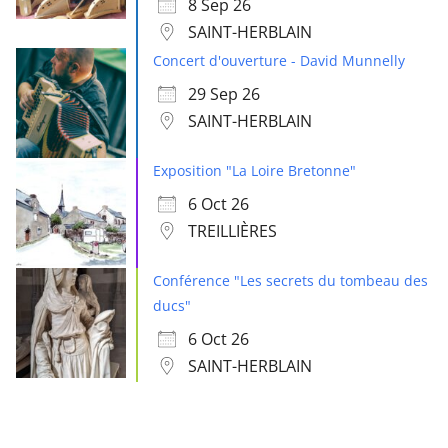
8 Sep 26
SAINT-HERBLAIN
Concert d'ouverture - David Munnelly
29 Sep 26
SAINT-HERBLAIN
Exposition "La Loire Bretonne"
6 Oct 26
TREILLIÈRES
Conférence "Les secrets du tombeau des
ducs"
6 Oct 26
SAINT-HERBLAIN