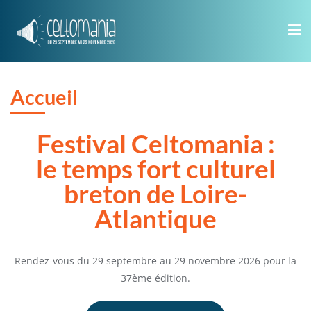
Skip
to
content
Accueil
Festival Celtomania :
le temps fort culturel
breton de Loire-
Atlantique
Rendez-vous du 29 septembre au 29 novembre 2026 pour la
37ème édition.