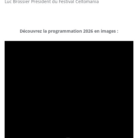
Luc Brossier Président du Festival Celtomania
Découvrez la programmation 2026 en images :