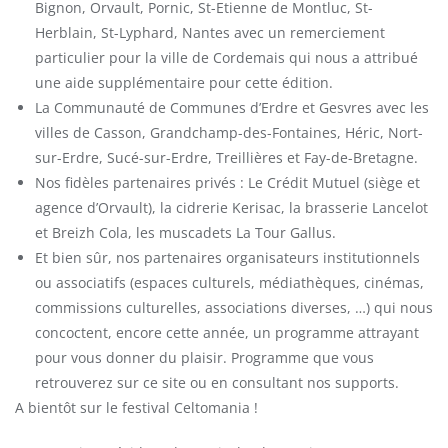
Bignon, Orvault, Pornic, St-Etienne de Montluc, St-
Herblain, St-Lyphard, Nantes avec un remerciement
particulier pour la ville de Cordemais qui nous a attribué
une aide supplémentaire pour cette édition.
La Communauté de Communes d’Erdre et Gesvres avec les
villes de Casson, Grandchamp-des-Fontaines, Héric, Nort-
sur-Erdre, Sucé-sur-Erdre, Treillières et Fay-de-Bretagne.
Nos fidèles partenaires privés : Le Crédit Mutuel (siège et
agence d’Orvault), la cidrerie Kerisac, la brasserie Lancelot
et Breizh Cola, les muscadets La Tour Gallus.
Et bien sûr, nos partenaires organisateurs institutionnels
ou associatifs (espaces culturels, médiathèques, cinémas,
commissions culturelles, associations diverses, …) qui nous
concoctent, encore cette année, un programme attrayant
pour vous donner du plaisir. Programme que vous
retrouverez sur ce site ou en consultant nos supports.
A bientôt sur le festival Celtomania !