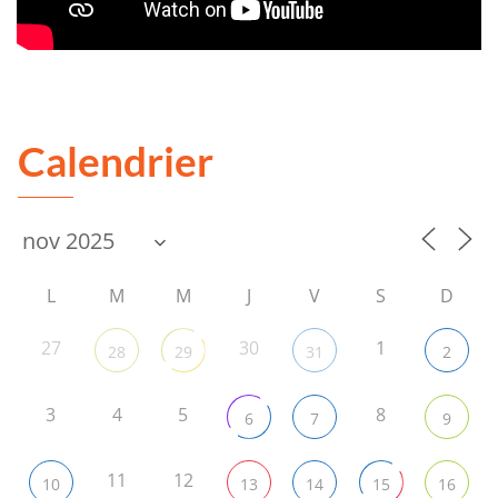
Calendrier
L
M
M
J
V
S
D
27
30
1
28
29
31
2
3
4
5
8
6
7
9
11
12
10
13
14
15
16